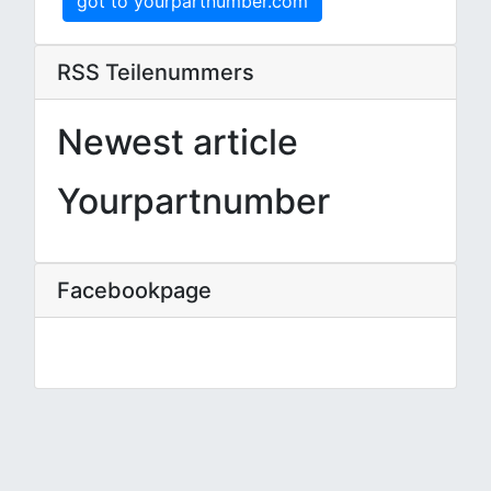
got to yourpartnumber.com
RSS Teilenummers
Newest article
Yourpartnumber
Facebookpage