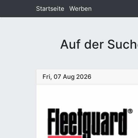
Startseite
Werben
Auf der Such
Fri, 07 Aug 2026