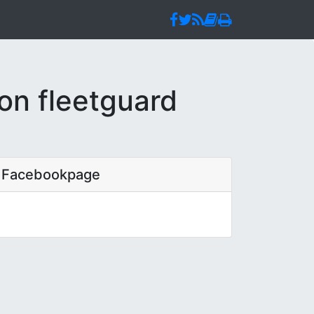
on fleetguard
Facebookpage