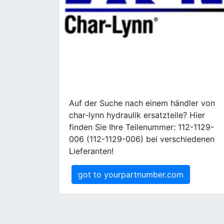
Auf der Suche nach einem händler von
char-lynn hydraulik ersatzteile? Hier
finden Sie Ihre Teilenummer: 112-1129-
006 (112-1129-006) bei verschiedenen
Lieferanten!
got to yourpartnumber.com