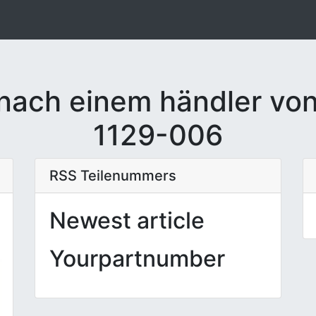
nach einem händler von
1129-006
RSS Teilenummers
Newest article
Yourpartnumber