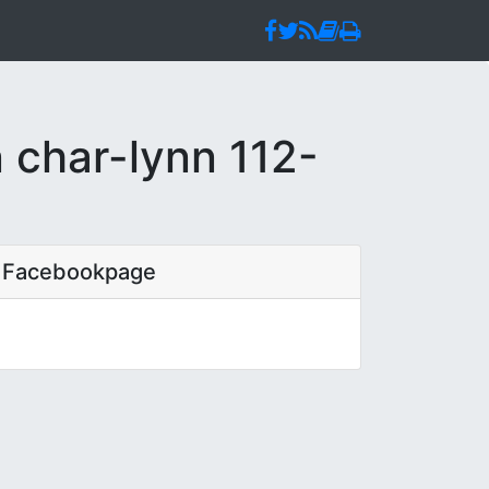
 char-lynn 112-
Facebookpage